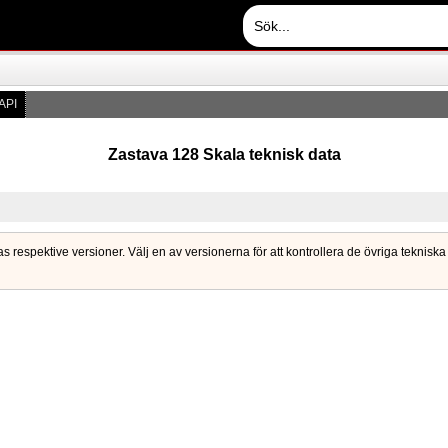
API
Zastava 128 Skala teknisk data
ras respektive versioner. Välj en av versionerna för att kontrollera de övriga tekni