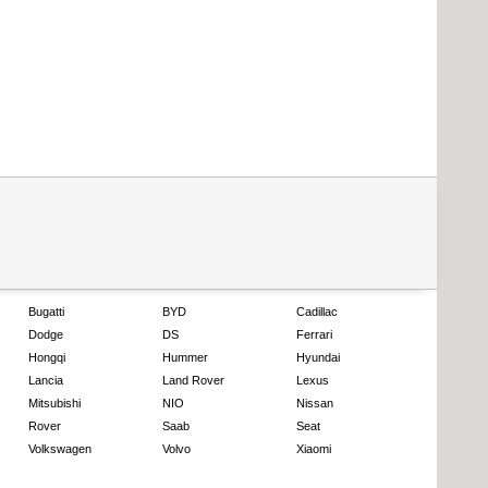
Bugatti
BYD
Cadillac
Dodge
DS
Ferrari
Hongqi
Hummer
Hyundai
Lancia
Land Rover
Lexus
Mitsubishi
NIO
Nissan
Rover
Saab
Seat
Volkswagen
Volvo
Xiaomi