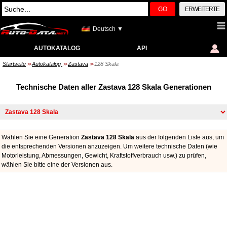
GO
ERWEITERTE
Deutsch ▼
AUTOKATALOG
API
Startseite
Autokatalog
Zastava
128 Skala
>>
>>
>>
Technische Daten aller Zastava 128 Skala Generationen
Wählen Sie eine Generation
Zastava 128 Skala
aus der folgenden Liste aus, um
die entsprechenden Versionen anzuzeigen. Um weitere technische Daten (wie
Motorleistung, Abmessungen, Gewicht, Kraftstoffverbrauch usw.) zu prüfen,
wählen Sie bitte eine der Versionen aus.