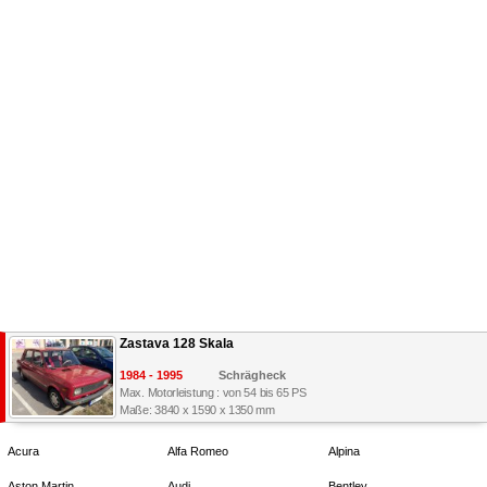
Zastava 128 Skala
1984 - 1995
Schrägheck
Max. Motorleistung : von 54 bis 65 PS
Maße: 3840 x 1590 x 1350 mm
Acura
Alfa Romeo
Alpina
Aston Martin
Audi
Bentley