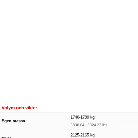
Volym och vikter
1740-1780 kg
Egen massa
3836.04 - 3924.23 lbs.
2125-2165 kg