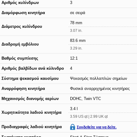
Αριθμός κυλίνδρων
3
Διαμόρφωση κινητήρα
σε σειρά
78 mm
Διάμετρος κυλίνδρου
3.07 in.
83.6 mm
Διαδρομή εμβόλιου
3.29 in.
Βαθμός συμπίεσης
12:1
Αριθμός βαλβίδων ανά κύλινδρο
4
Σύστημα ψεκασμού καυσίμου
Ψεκασμός πολλαπλών σημείων
Αναρρόφηση κινητήρα
Φυσικά αναρριχημένος κινητήρας
Μηχανισμός διανομής αερίων
DOHC, Twin VTC
3.4 l
Χωρητικότητα λαδιού κινητήρα
3.59 US qt | 2.99 UK qt
Προδιαγραφές λαδιού κινητήρα
Συνδεθείτε για να δείτε.