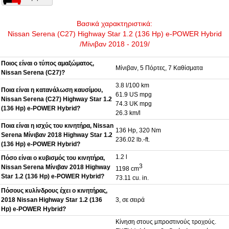
Βασικά χαρακτηριστικά:
Nissan Serena (C27) Highway Star 1.2 (136 Hp) e-POWER Hybrid
/Μίνιβαν 2018 - 2019/
Ποιος είναι ο τύπος αμαξώματος,
Μίνιβαν, 5 Πόρτες, 7 Καθίσματα
Nissan Serena (C27)?
3.8 l/100 km
Ποια είναι η κατανάλωση καυσίμου,
61.9 US mpg
Nissan Serena (C27) Highway Star 1.2
74.3 UK mpg
(136 Hp) e-POWER Hybrid?
26.3 km/l
Ποια είναι η ισχύς του κινητήρα, Nissan
136 Hp, 320 Nm
Serena Μίνιβαν 2018 Highway Star 1.2
236.02 lb.-ft.
(136 Hp) e-POWER Hybrid?
1.2 l
Πόσο είναι ο κυβισμός του κινητήρα,
3
Nissan Serena Μίνιβαν 2018 Highway
1198 cm
Star 1.2 (136 Hp) e-POWER Hybrid?
73.11 cu. in.
Πόσους κυλίνδρους έχει ο κινητήρας,
2018 Nissan Highway Star 1.2 (136
3, σε σειρά
Hp) e-POWER Hybrid?
Κίνηση στους μπροστινούς τροχούς.