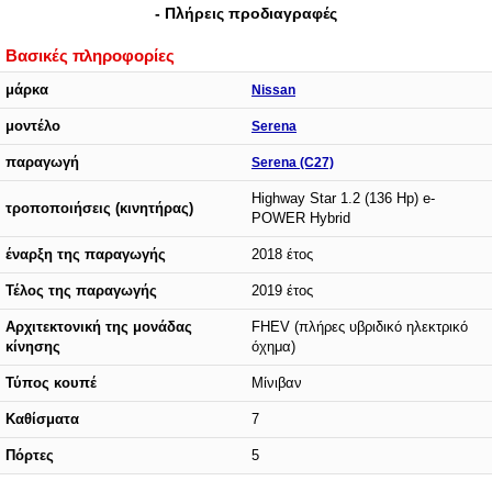
- Πλήρεις προδιαγραφές
Βασικές πληροφορίες
μάρκα
Nissan
μοντέλο
Serena
παραγωγή
Serena (C27)
Highway Star 1.2 (136 Hp) e-
τροποποιήσεις (κινητήρας)
POWER Hybrid
έναρξη της παραγωγής
2018 έτος
Τέλος της παραγωγής
2019 έτος
Αρχιτεκτονική της μονάδας
FHEV (πλήρες υβριδικό ηλεκτρικό
κίνησης
όχημα)
Τύπος κουπέ
Μίνιβαν
Καθίσματα
7
Πόρτες
5