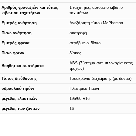
Αριθμός γραναζιών και τύπος
1 ταχύτητες, αυτόματο κιβώτιο
κιβωτίου ταχυτήτων
ταχυτήτων
Εμπρός ανάρτηση
Ανεξάρτητη τύπου McPherson
Πίσω ανάρτηση
συστροφή
Εμπρός φρένα
αεριζόμενοι δίσκοι
Πίσω φρένα
δίσκος
ABS (Σύστημα αντιμπλοκαρίσματος
Βοηθητικά συστήματα
τροχών)
Τύπος διεύθυνσης
Τσουκράνια διαχείρισης (με δόντια)
υδραυλικό τιμόνι
Ηλεκτρικό Τιμόνι
μέγεθος ελαστικών
195/60 R16
μέγεθος των ζάντων
16