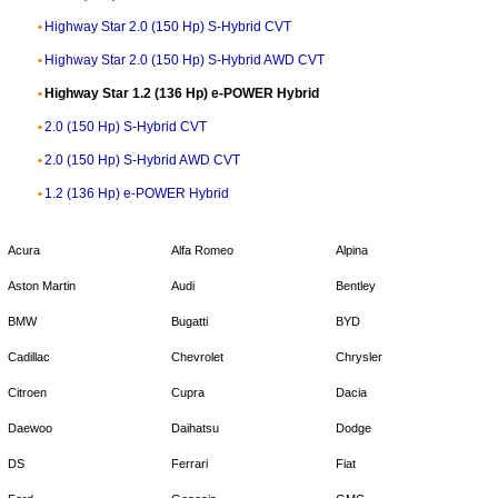
Highway Star 2.0 (150 Hp) S-Hybrid CVT
Highway Star 2.0 (150 Hp) S-Hybrid AWD CVT
Highway Star 1.2 (136 Hp) e-POWER Hybrid
2.0 (150 Hp) S-Hybrid CVT
2.0 (150 Hp) S-Hybrid AWD CVT
1.2 (136 Hp) e-POWER Hybrid
Acura
Alfa Romeo
Alpina
Aston Martin
Audi
Bentley
BMW
Bugatti
BYD
Cadillac
Chevrolet
Chrysler
Citroen
Cupra
Dacia
Daewoo
Daihatsu
Dodge
DS
Ferrari
Fiat