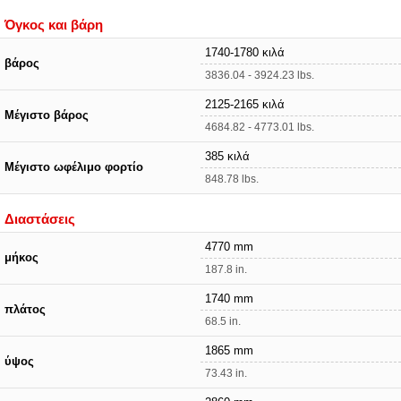
Όγκος και βάρη
1740-1780 κιλά
βάρος
3836.04 - 3924.23 lbs.
2125-2165 κιλά
Μέγιστο βάρος
4684.82 - 4773.01 lbs.
385 κιλά
Μέγιστο ωφέλιμο φορτίο
848.78 lbs.
Διαστάσεις
4770 mm
μήκος
187.8 in.
1740 mm
πλάτος
68.5 in.
1865 mm
ύψος
73.43 in.