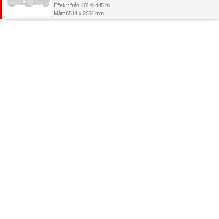
Effekt : från 401 till 445 hk
Mått: 6514 x 2054 mm