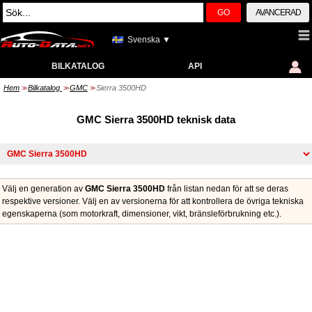
GO
AVANCERAD
Svenska ▼
BILKATALOG
API
Hem
Bilkatalog
GMC
Sierra 3500HD
>>
>>
>>
GMC Sierra 3500HD teknisk data
Välj en generation av
GMC Sierra 3500HD
från listan nedan för att se deras
respektive versioner. Välj en av versionerna för att kontrollera de övriga tekniska
egenskaperna (som motorkraft, dimensioner, vikt, bränsleförbrukning etc.).