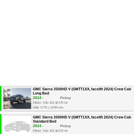
GMC Sierra 3500HD V (GMTT1XX, facelift 2024) Crew Cab
Long Bed
2024 -
Pickup
Effekt : från 401 till 470 hk
Mått: 6776 x 2049 mm
GMC Sierra 3500HD V (GMTT1XX, facelift 2024) Crew Cab
Standard Bed
2024 -
Pickup
Effekt : från 401 till 470 hk