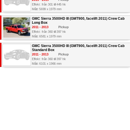
Effekt : från 301 till 445 hk
Mått: 5699 x 1979 mm
GMC Sierra 3500HD III (GMT900, facelift 2011) Crew Cab
Long Box
2011 - 2013
Pickup
Effekt : från 360 till 397 hk
Mått: 6581 x 1979 mm
GMC Sierra 3500HD III (GMT900, facelift 2011) Crew Cab
Standard Box
2011 - 2013
Pickup
Effekt : från 360 till 397 hk
Mått: 6101 x 1966 mm