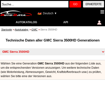
GO
ERWEITERTE
Deutsch ▼
AUTOKATALOG
API
Startseite
Autokatalog
GMC
Sierra 3500HD
>>
>>
>>
Technische Daten aller GMC Sierra 3500HD Generationen
Wählen Sie eine Generation
GMC Sierra 3500HD
aus der folgenden Liste aus,
um die entsprechenden Versionen anzuzeigen. Um weitere technische Daten
(wie Motorleistung, Abmessungen, Gewicht, Kraftstoffverbrauch usw.) zu prüfen,
wählen Sie bitte eine der Versionen aus.