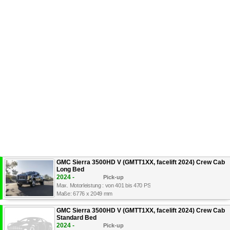
GMC Sierra 3500HD V (GMTT1XX, facelift 2024) Crew Cab
Long Bed
2024 -
Pick-up
Max. Motorleistung : von 401 bis 470 PS
Maße: 6776 x 2049 mm
GMC Sierra 3500HD V (GMTT1XX, facelift 2024) Crew Cab
Standard Bed
2024 -
Pick-up