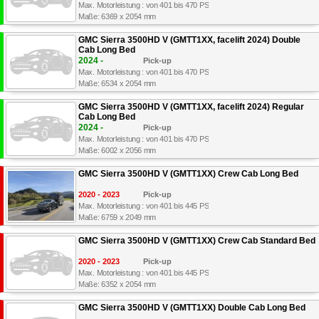
Max. Motorleistung : von 401 bis 470 PS
Maße: 6369 x 2054 mm
GMC Sierra 3500HD V (GMTT1XX, facelift 2024) Double
Cab Long Bed
2024 -
Pick-up
Max. Motorleistung : von 401 bis 470 PS
Maße: 6534 x 2054 mm
GMC Sierra 3500HD V (GMTT1XX, facelift 2024) Regular
Cab Long Bed
2024 -
Pick-up
Max. Motorleistung : von 401 bis 470 PS
Maße: 6002 x 2056 mm
GMC Sierra 3500HD V (GMTT1XX) Crew Cab Long Bed
2020 - 2023
Pick-up
Max. Motorleistung : von 401 bis 445 PS
Maße: 6759 x 2049 mm
GMC Sierra 3500HD V (GMTT1XX) Crew Cab Standard Bed
2020 - 2023
Pick-up
Max. Motorleistung : von 401 bis 445 PS
Maße: 6352 x 2054 mm
GMC Sierra 3500HD V (GMTT1XX) Double Cab Long Bed