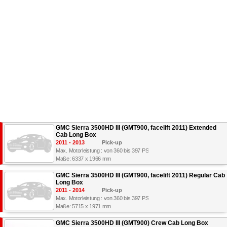
GMC Sierra 3500HD III (GMT900, facelift 2011) Extended
Cab Long Box
2011 - 2013
Pick-up
Max. Motorleistung : von 360 bis 397 PS
Maße: 6337 x 1966 mm
GMC Sierra 3500HD III (GMT900, facelift 2011) Regular Cab
Long Box
2011 - 2014
Pick-up
Max. Motorleistung : von 360 bis 397 PS
Maße: 5715 x 1971 mm
GMC Sierra 3500HD III (GMT900) Crew Cab Long Box