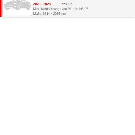
2020 - 2023
Pick-up
Max. Motorleistung : von 401 bis 445 PS
Maße: 6514 x 2054 mm