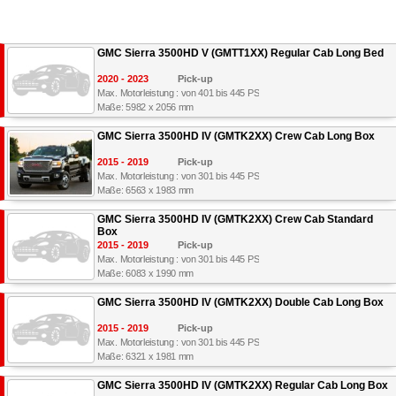
GMC Sierra 3500HD V (GMTT1XX) Regular Cab Long Bed
2020 - 2023
Pick-up
Max. Motorleistung : von 401 bis 445 PS
Maße: 5982 x 2056 mm
GMC Sierra 3500HD IV (GMTK2XX) Crew Cab Long Box
2015 - 2019
Pick-up
Max. Motorleistung : von 301 bis 445 PS
Maße: 6563 x 1983 mm
GMC Sierra 3500HD IV (GMTK2XX) Crew Cab Standard
Box
2015 - 2019
Pick-up
Max. Motorleistung : von 301 bis 445 PS
Maße: 6083 x 1990 mm
GMC Sierra 3500HD IV (GMTK2XX) Double Cab Long Box
2015 - 2019
Pick-up
Max. Motorleistung : von 301 bis 445 PS
Maße: 6321 x 1981 mm
GMC Sierra 3500HD IV (GMTK2XX) Regular Cab Long Box