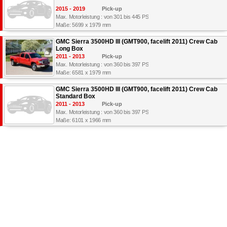
2015 - 2019
Pick-up
Max. Motorleistung : von 301 bis 445 PS
Maße: 5699 x 1979 mm
GMC Sierra 3500HD III (GMT900, facelift 2011) Crew Cab
Long Box
2011 - 2013
Pick-up
Max. Motorleistung : von 360 bis 397 PS
Maße: 6581 x 1979 mm
GMC Sierra 3500HD III (GMT900, facelift 2011) Crew Cab
Standard Box
2011 - 2013
Pick-up
Max. Motorleistung : von 360 bis 397 PS
Maße: 6101 x 1966 mm