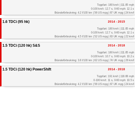
Toppfart: 180 km/t | 111.85 mph
0-100 km/t: 12.7 s, 0-60 mph: 12.1 s
Bränsleförbrukning: 4.2 l/100 km | 56 US mpg | 67 UK mpg | 24 km/l
1.6 TDCi (95 hk)
2014 - 2015
Toppfart: 180 km/t | 111.85 mph
0-100 km/t: 12.7 s, 0-60 mph: 12.1 s
Bränsleförbrukning: 4.5 l/100 km | 52 US mpg | 63 UK mpg | 22 km/l
1.5 TDCi (120 hk) S&S
2014 - 2018
Toppfart: 180 km/t | 111.85 mph
0-100 km/t: 10.7 s, 0-60 mph: 10.2 s
Bränsleförbrukning: 3.8 l/100 km | 62 US mpg | 74 UK mpg | 26 km/l
1.5 TDCi (120 hk) PowerShift
2014 - 2018
Toppfart: 191 km/t | 118.68 mph
0-100 km/t: 11 s, 0-60 mph: 10.5 s
Bränsleförbrukning: 4.2 l/100 km | 56 US mpg | 67 UK mpg | 24 km/l