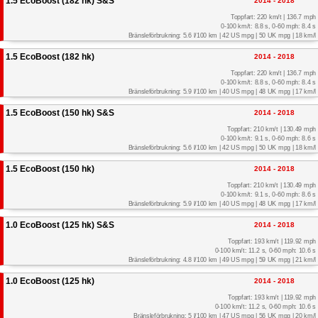
1.5 EcoBoost (182 hk) S&S
2014 - 2018
Toppfart: 220 km/t | 136.7 mph
0-100 km/t: 8.8 s, 0-60 mph: 8.4 s
Bränsleförbrukning: 5.6 l/100 km | 42 US mpg | 50 UK mpg | 18 km/l
1.5 EcoBoost (182 hk)
2014 - 2018
Toppfart: 220 km/t | 136.7 mph
0-100 km/t: 8.8 s, 0-60 mph: 8.4 s
Bränsleförbrukning: 5.9 l/100 km | 40 US mpg | 48 UK mpg | 17 km/l
1.5 EcoBoost (150 hk) S&S
2014 - 2018
Toppfart: 210 km/t | 130.49 mph
0-100 km/t: 9.1 s, 0-60 mph: 8.6 s
Bränsleförbrukning: 5.6 l/100 km | 42 US mpg | 50 UK mpg | 18 km/l
1.5 EcoBoost (150 hk)
2014 - 2018
Toppfart: 210 km/t | 130.49 mph
0-100 km/t: 9.1 s, 0-60 mph: 8.6 s
Bränsleförbrukning: 5.9 l/100 km | 40 US mpg | 48 UK mpg | 17 km/l
1.0 EcoBoost (125 hk) S&S
2014 - 2018
Toppfart: 193 km/t | 119.92 mph
0-100 km/t: 11.2 s, 0-60 mph: 10.6 s
Bränsleförbrukning: 4.8 l/100 km | 49 US mpg | 59 UK mpg | 21 km/l
1.0 EcoBoost (125 hk)
2014 - 2018
Toppfart: 193 km/t | 119.92 mph
0-100 km/t: 11.2 s, 0-60 mph: 10.6 s
Bränsleförbrukning: 5 l/100 km | 47 US mpg | 56 UK mpg | 20 km/l