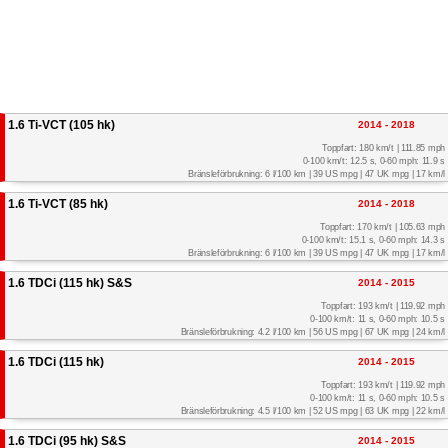
1.6 Ti-VCT (105 hk)
2014 - 2018
Toppfart: 180 km/t | 111.85 mph
0-100 km/t: 12.5 s, 0-60 mph: 11.9 s
Bränsleförbrukning: 6 l/100 km | 39 US mpg | 47 UK mpg | 17 km/l
1.6 Ti-VCT (85 hk)
2014 - 2018
Toppfart: 170 km/t | 105.63 mph
0-100 km/t: 15.1 s, 0-60 mph: 14.3 s
Bränsleförbrukning: 6 l/100 km | 39 US mpg | 47 UK mpg | 17 km/l
1.6 TDCi (115 hk) S&S
2014 - 2015
Toppfart: 193 km/t | 119.92 mph
0-100 km/t: 11 s, 0-60 mph: 10.5 s
Bränsleförbrukning: 4.2 l/100 km | 56 US mpg | 67 UK mpg | 24 km/l
1.6 TDCi (115 hk)
2014 - 2015
Toppfart: 193 km/t | 119.92 mph
0-100 km/t: 11 s, 0-60 mph: 10.5 s
Bränsleförbrukning: 4.5 l/100 km | 52 US mpg | 63 UK mpg | 22 km/l
1.6 TDCi (95 hk) S&S
2014 - 2015