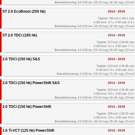
Bränsleförbrukning: 6.8 l/100 km | 35 US mpg | 42 UK mpg | 15 km/l
ST 2.0 EcoBoost (250 hk)
2014 - 2018
Toppfart: 248 km/t | 154.1 mph
0-100 km/t: 6.7 s, 0-60 mph: 6.4 s
Bränsleförbrukning: 6.8 l/100 km | 35 US mpg | 42 UK mpg | 15 km/l
ST 2.0 TDCi (185 hk)
2014 - 2018
Toppfart: 217 km/t | 134.84 mph
0-100 km/t: 8.1 s, 0-60 mph: 7.7 s
Bränsleförbrukning: 4.4 l/100 km | 53 US mpg | 64 UK mpg | 23 km/l
2.0 TDCi (150 hk) S&S
2014 - 2018
Toppfart: 210 km/t | 130.49 mph
0-100 km/t: 9 s, 0-60 mph: 8.6 s
Bränsleförbrukning: 4 l/100 km | 59 US mpg | 71 UK mpg | 25 km/l
2.0 TDCi (150 hk) PowerShift S&S
2014 - 2018
Toppfart: 210 km/t | 130.49 mph
0-100 km/t: 8.9 s, 0-60 mph: 8.5 s
Bränsleförbrukning: 4.4 l/100 km | 53 US mpg | 64 UK mpg | 23 km/l
2.0 TDCi (150 hk) PowerShift
2014 - 2018
Toppfart: 208 km/t | 129.25 mph
0-100 km/t: 8.9 s, 0-60 mph: 8.5 s
Bränsleförbrukning: 4.8 l/100 km | 49 US mpg | 59 UK mpg | 21 km/l
1.6 Ti-VCT (125 hk) PowerShift
2014 - 2018