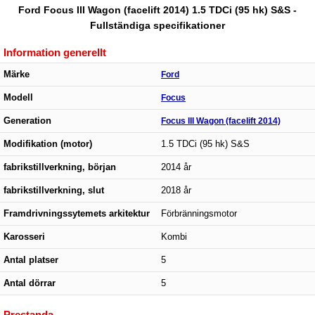
Ford Focus III Wagon (facelift 2014) 1.5 TDCi (95 hk) S&S -
Fullständiga specifikationer
Information generellt
Märke
Ford
Modell
Focus
Generation
Focus III Wagon (facelift 2014)
Modifikation (motor)
1.5 TDCi (95 hk) S&S
fabrikstillverkning, början
2014 år
fabrikstillverkning, slut
2018 år
Framdrivningssytemets arkitektur
Förbränningsmotor
Karosseri
Kombi
Antal platser
5
Antal dörrar
5
Prestanda