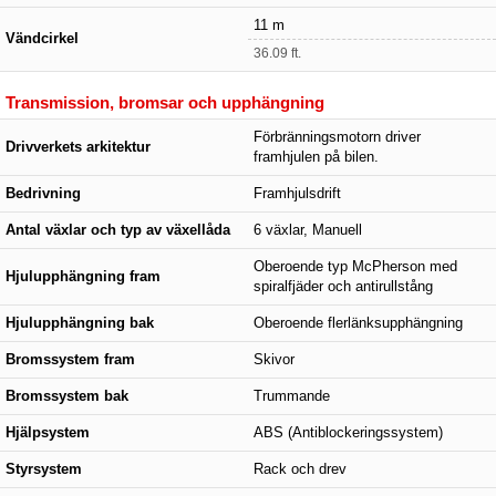
11 m
Vändcirkel
36.09 ft.
Transmission, bromsar och upphängning
Förbränningsmotorn driver
Drivverkets arkitektur
framhjulen på bilen.
Bedrivning
Framhjulsdrift
Antal växlar och typ av växellåda
6 växlar, Manuell
Oberoende typ McPherson med
Hjulupphängning fram
spiralfjäder och antirullstång
Hjulupphängning bak
Oberoende flerlänksupphängning
Bromssystem fram
Skivor
Bromssystem bak
Trummande
Hjälpsystem
ABS (Antiblockeringssystem)
Styrsystem
Rack och drev