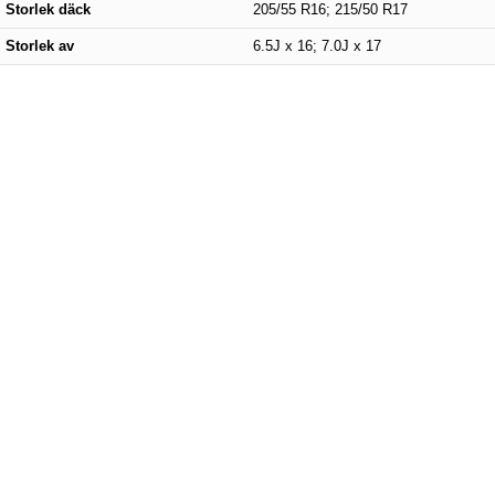
Storlek däck
205/55 R16; 215/50 R17
Storlek av
6.5J x 16; 7.0J x 17