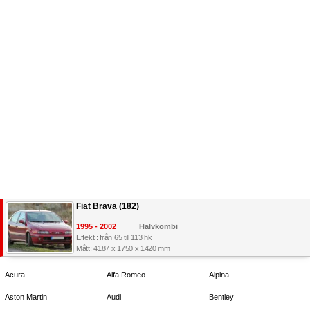
Fiat Brava (182)
1995 - 2002
Halvkombi
Effekt : från 65 till 113 hk
Mått: 4187 x 1750 x 1420 mm
Acura
Alfa Romeo
Alpina
Aston Martin
Audi
Bentley