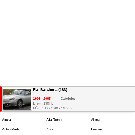
Fiat Barchetta (183)
1995 - 2005
Cabriolet
Effekt : 130 hk
Mått: 3916 x 1640 x 1265 mm
Acura
Alfa Romeo
Alpina
Aston Martin
Audi
Bentley