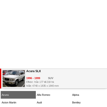
Acura SLX
1996 - 1999
SUV
Effekt : från 177 till 218 hk
Mått: 4740 x 1835 x 1840 mm
Acura
Alfa Romeo
Alpina
Aston Martin
Audi
Bentley