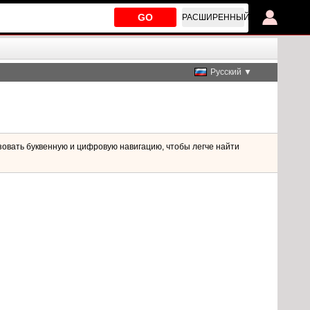
GO
РАСШИРЕННЫЙ
Русский ▼
зовать буквенную и цифровую навигацию, чтобы легче найти