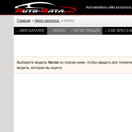
Автомобиль wiki каталога
Главная
Авто каталог
Vector
>>
>>
АВТО КАТАЛОГ
ЛОГИН
РЕГИСТРАЦИЯ
CAR SPECS A
Выберите модель
Vector
из списка ниже, чтобы увидеть все техни
модель, которую вы ищете.