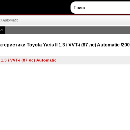
.
с) Automatic
PI
еристики Toyota Yaris II 1.3 i VVT-i (87 лс) Automatic /2005