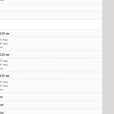
/100 км
US mpg
UK mpg
м/л
/100 км
US mpg
UK mpg
м/л
/100 км
US mpg
UK mpg
м/л
ин
сек
сек