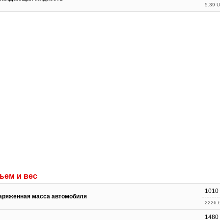
5.39 U
ъем и вес
1010 
аряженная масса автомобиля
2226.6
1480 