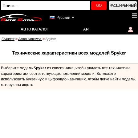
GO
РАСШИРЕННЫЙ
Русский ▼
АВТО КАТАЛОГ
API
Главная
Авто каталог
Spyker
>>
>>
Технические характеристики всех моделей Spyker
Выберите модель
Spyker
из списка ниже, чтобы увидеть все технические
характеристики соответствующих поколений модели. Вы можете
использовать буквенную и цифровую навигацию, чтобы легче найти модель,
которую вы ищете.