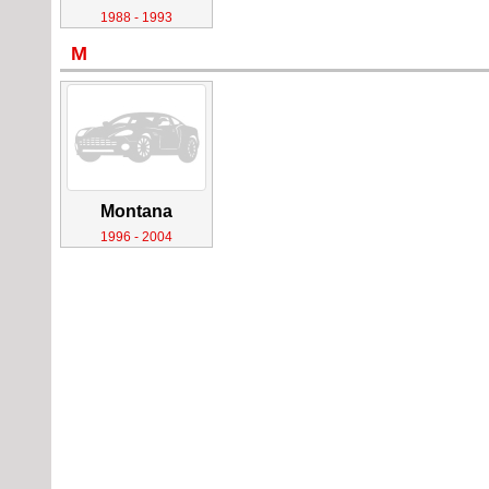
1988 - 1993
M
Montana
1996 - 2004