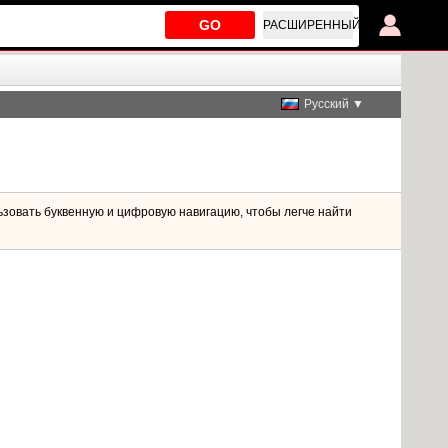
GO
РАСШИРЕННЫЙ
Русский ▼
ьзовать буквенную и цифровую навигацию, чтобы легче найти