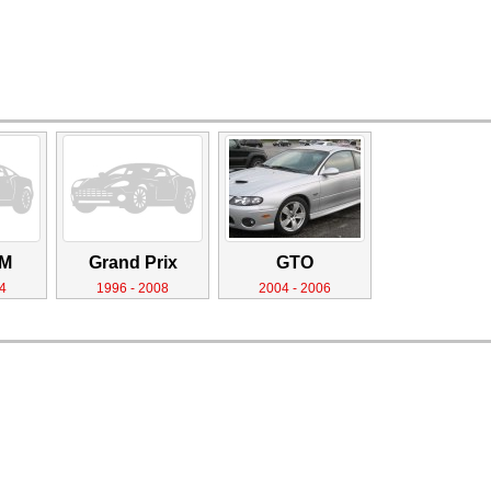
AM
Grand Prix
GTO
4
1996 - 2008
2004 - 2006