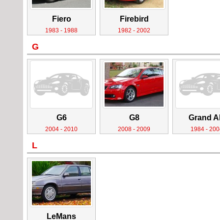
Fiero
Firebird
1983 - 1988
1982 - 2002
G
G6
G8
Grand 
2004 - 2010
2008 - 2009
1984 - 200
L
LeMans