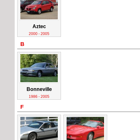
Aztec
2000 - 2005
B
Bonneville
1986 - 2005
F