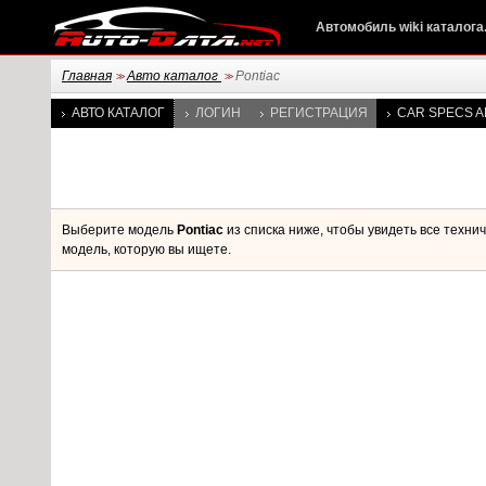
Автомобиль wiki каталога
Главная
Авто каталог
Pontiac
>>
>>
АВТО КАТАЛОГ
ЛОГИН
РЕГИСТРАЦИЯ
CAR SPECS A
Выберите модель
Pontiac
из списка ниже, чтобы увидеть все техн
модель, которую вы ищете.