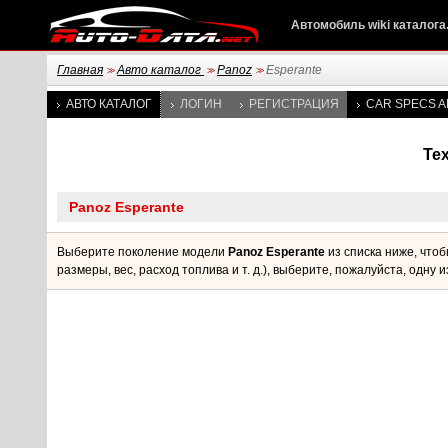
Автомобиль wiki каталога
Главная
Авто каталог
Panoz
Esperante
>>
>>
>>
АВТО КАТАЛОГ
ЛОГИН
РЕГИСТРАЦИЯ
CAR SPECS A
Те
Выберите поколение модели
Panoz Esperante
из списка ниже, что
размеры, вес, расход топлива и т. д.), выберите, пожалуйста, одну и