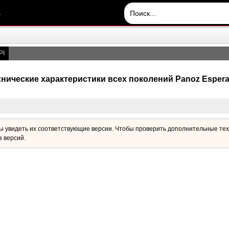
.
PI
хнические характеристики всех поколений Panoz Espera
бы увидеть их соответствующие версии. Чтобы проверить дополнительные тех
з версий.