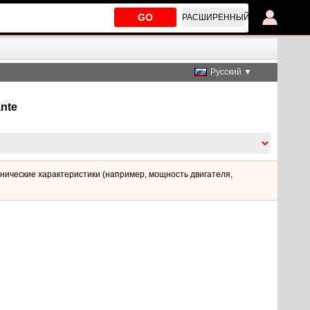
GO
РАСШИРЕННЫЙ
Русский ▼
nte
нические характеристики (например, мощность двигателя,