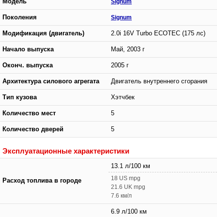
Модель
Signum
Поколения
Signum
Модификация (двигатель)
2.0i 16V Turbo ECOTEC (175 лс)
Начало выпуска
Май, 2003 г
Оконч. выпуска
2005 г
Архитектура силового агрегата
Двигатель внутреннего сгорания
Тип кузова
Хэтчбек
Количество мест
5
Количество дверей
5
Эксплуатационные характеристики
13.1 л/100 км
18 US mpg
Расход топлива в городе
21.6 UK mpg
7.6 км/л
6.9 л/100 км