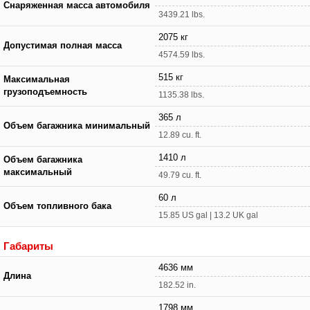
Снаряженная масса автомобиля
3439.21 lbs.
2075 кг
Допустимая полная масса
4574.59 lbs.
515 кг
Максимальная
грузоподъемность
1135.38 lbs.
365 л
Объем багажника минимальный
12.89 cu. ft.
1410 л
Объем багажника
максимальный
49.79 cu. ft.
60 л
Объем топливного бака
15.85 US gal | 13.2 UK gal
Габариты
4636 мм
Длина
182.52 in.
1798 мм