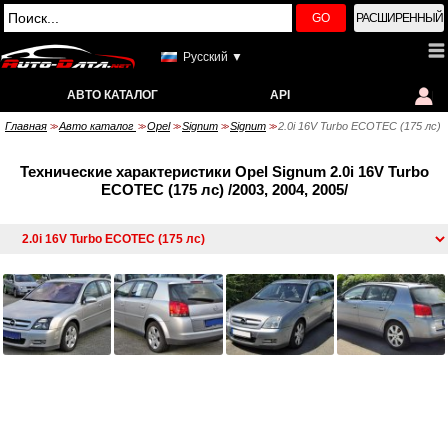
GO
РАСШИРЕННЫЙ
Русский ▼
АВТО КАТАЛОГ
API
Главная
Авто каталог
Opel
Signum
Signum
2.0i 16V Turbo ECOTEC (175 лс)
>>
>>
>>
>>
>>
Технические характеристики Opel Signum 2.0i 16V Turbo
ECOTEC (175 лс) /2003, 2004, 2005/