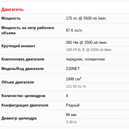
Двигатель
Мощность
175 лс @ 5500 об./мин.
Мощность на литр рабочего
87.6 лс/л
объема
265 Нм @ 2500 об./мин.
Крутящий момент
195.45 lb.-ft. @ 2500 об./мин.
Компоновка двигателя
переднее, поперечное
Модель/Код двигателя
Z20NET
3
1998 см
Объем двигателя
121.93 cu. in.
Количество цилиндров
4
Конфигурация двигателя
Рядный
86 мм
Диаметр цилиндра
3.39 in.