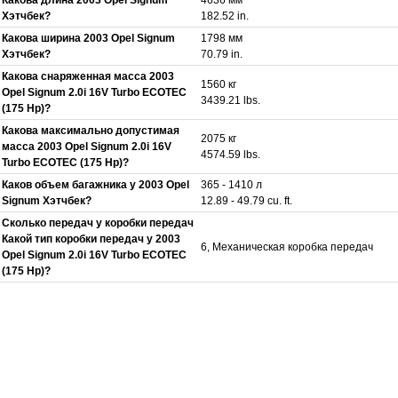
Хэтчбек?
182.52 in.
Какова ширина 2003 Opel Signum
1798 мм
Хэтчбек?
70.79 in.
Какова снаряженная масса 2003
1560 кг
Opel Signum 2.0i 16V Turbo ECOTEC
3439.21 lbs.
(175 Hp)?
Какова максимально допустимая
2075 кг
масса 2003 Opel Signum 2.0i 16V
4574.59 lbs.
Turbo ECOTEC (175 Hp)?
Каков объем багажника у 2003 Opel
365 - 1410 л
Signum Хэтчбек?
12.89 - 49.79 cu. ft.
Сколько передач у коробки передач
Какой тип коробки передач у 2003
6, Механическая коробка передач
Opel Signum 2.0i 16V Turbo ECOTEC
(175 Hp)?