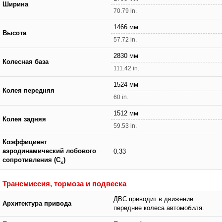
Ширина
70.79 in.
1466 мм
Высота
57.72 in.
2830 мм
Колесная база
111.42 in.
1524 мм
Колея передняя
60 in.
1512 мм
Колея задняя
59.53 in.
Коэффициент
аэродинамический лобового
0.33
сопротивления (C
)
x
Трансмиссия, тормоза и подвеска
ДВС приводит в движение
Архитектура привода
передние колеса автомобиля.