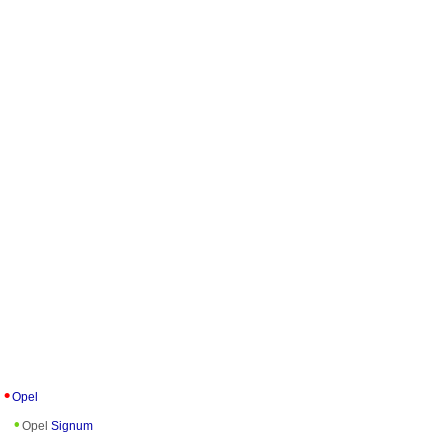
Opel
Opel
Signum