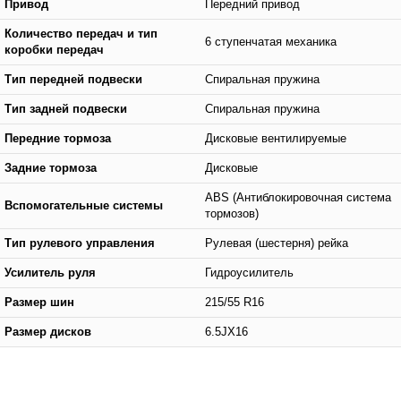
Привод
Передний привод
Количество передач и тип
6 ступенчатая механика
коробки передач
Тип передней подвески
Спиральная пружина
Тип задней подвески
Спиральная пружина
Передние тормоза
Дисковые вентилируемые
Задние тормоза
Дисковые
ABS (Антиблокировочная система
Вспомогательные системы
тормозов)
Тип рулевого управления
Рулевая (шестерня) рейка
Усилитель руля
Гидроусилитель
Размер шин
215/55 R16
Размер дисков
6.5JX16