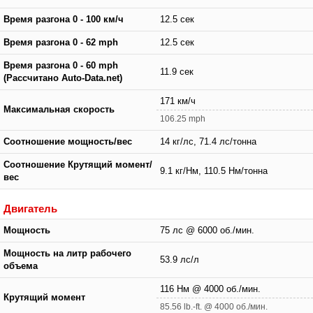
Время разгона 0 - 100 км/ч
12.5 сек
Время разгона 0 - 62 mph
12.5 сек
Время разгона 0 - 60 mph
11.9 сек
(Рассчитано Auto-Data.net)
171 км/ч
Максимальная скорость
106.25 mph
Соотношение мощность/вес
14 кг/лс, 71.4 лс/тонна
Соотношение Крутящий момент/
9.1 кг/Нм, 110.5 Нм/тонна
вес
Двигатель
Мощность
75 лс @ 6000 об./мин.
Мощность на литр рабочего
53.9 лс/л
объема
116 Нм @ 4000 об./мин.
Крутящий момент
85.56 lb.-ft. @ 4000 об./мин.