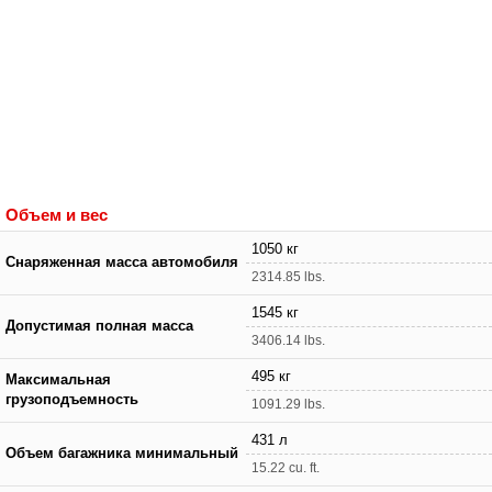
Объем и вес
1050 кг
Снаряженная масса автомобиля
2314.85 lbs.
1545 кг
Допустимая полная масса
3406.14 lbs.
495 кг
Максимальная
грузоподъемность
1091.29 lbs.
431 л
Объем багажника минимальный
15.22 cu. ft.