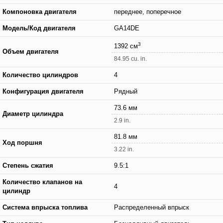
Компоновка двигателя
переднее, поперечное
Модель/Код двигателя
GA14DE
3
1392 см
Объем двигателя
84.95 cu. in.
Количество цилиндров
4
Конфигурация двигателя
Рядный
73.6 мм
Диаметр цилиндра
2.9 in.
81.8 мм
Ход поршня
3.22 in.
Степень сжатия
9.5:1
Количество клапанов на
4
цилиндр
Система впрыска топлива
Распределенный впрыск