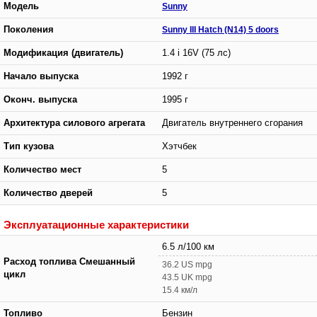
Модель
Sunny
Поколения
Sunny III Hatch (N14) 5 doors
Модификация (двигатель)
1.4 i 16V (75 лс)
Начало выпуска
1992 г
Оконч. выпуска
1995 г
Архитектура силового агрегата
Двигатель внутреннего сгорания
Тип кузова
Хэтчбек
Количество мест
5
Количество дверей
5
Эксплуатационные характеристики
6.5 л/100 км
Расход топлива Смешанный
36.2 US mpg
цикл
43.5 UK mpg
15.4 км/л
Топливо
Бензин