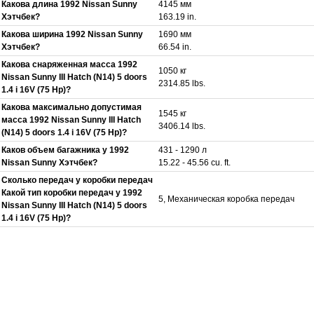
Какова длина 1992 Nissan Sunny
4145 мм
Хэтчбек?
163.19 in.
Какова ширина 1992 Nissan Sunny
1690 мм
Хэтчбек?
66.54 in.
Какова снаряженная масса 1992
1050 кг
Nissan Sunny III Hatch (N14) 5 doors
2314.85 lbs.
1.4 i 16V (75 Hp)?
Какова максимально допустимая
1545 кг
масса 1992 Nissan Sunny III Hatch
3406.14 lbs.
(N14) 5 doors 1.4 i 16V (75 Hp)?
Каков объем багажника у 1992
431 - 1290 л
Nissan Sunny Хэтчбек?
15.22 - 45.56 cu. ft.
Сколько передач у коробки передач
Какой тип коробки передач у 1992
5, Механическая коробка передач
Nissan Sunny III Hatch (N14) 5 doors
1.4 i 16V (75 Hp)?