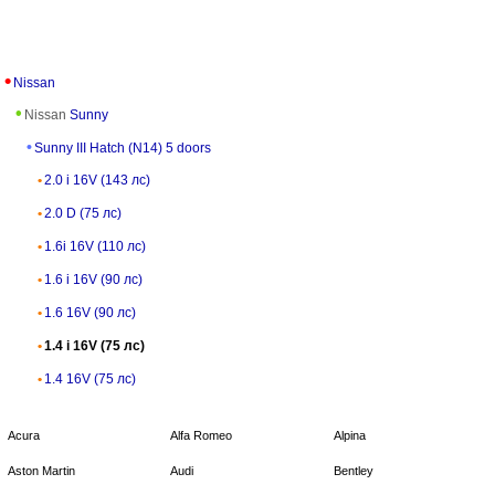
Nissan
Nissan
Sunny
Sunny III Hatch (N14) 5 doors
2.0 i 16V (143 лс)
2.0 D (75 лс)
1.6i 16V (110 лс)
1.6 i 16V (90 лс)
1.6 16V (90 лс)
1.4 i 16V (75 лс)
1.4 16V (75 лс)
Acura
Alfa Romeo
Alpina
Aston Martin
Audi
Bentley