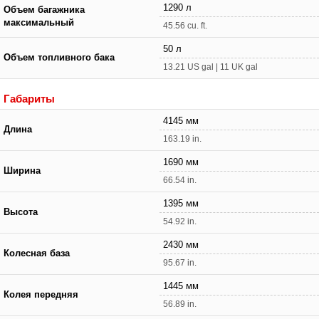
1290 л
Объем багажника
максимальный
45.56 cu. ft.
50 л
Объем топливного бака
13.21 US gal | 11 UK gal
Габариты
4145 мм
Длина
163.19 in.
1690 мм
Ширина
66.54 in.
1395 мм
Высота
54.92 in.
2430 мм
Колесная база
95.67 in.
1445 мм
Колея передняя
56.89 in.