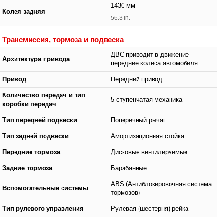
1430 мм
Колея задняя
56.3 in.
Трансмиссия, тормоза и подвеска
ДВС приводит в движение
Архитектура привода
передние колеса автомобиля.
Привод
Передний привод
Количество передач и тип
5 ступенчатая механика
коробки передач
Тип передней подвески
Поперечный рычаг
Тип задней подвески
Амортизационная стойка
Передние тормоза
Дисковые вентилируемые
Задние тормоза
Барабанные
ABS (Антиблокировочная система
Вспомогательные системы
тормозов)
Тип рулевого управления
Рулевая (шестерня) рейка