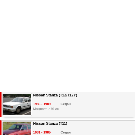
Nissan Stanza (T12/T12Y)
1986 - 1989
Седан
Мощность : 94 лс
Nissan Stanza (T11)
1981 - 1985
Седан