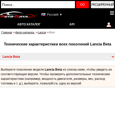
GO
РАСШИРЕННЫЙ
Русский ▼
АВТО КАТАЛОГ
API
Главная
Авто каталог
Lancia
Beta
>>
>>
>>
Технические характеристики всех поколений Lancia Beta
Выберите поколение модели
Lancia Beta
из списка ниже, чтобы увидеть их
соответствующие версии. Чтобы проверить дополнительные технические
характеристики (например, мощность двигателя, размеры, вес, расход
топлива и т. д.), выберите, пожалуйста, одну из версий.