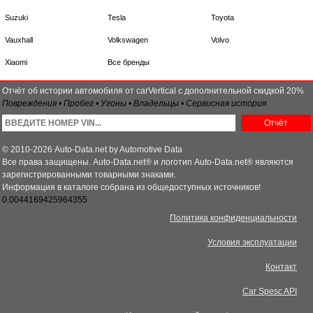
Suzuki
Tesla
Toyota
Vauxhall
Volkswagen
Volvo
Xiaomi
Все бренды
Отчёт об истории автомобиля от carVertical с дополнительной скидкой 20%
Повреждения • Пробег • Угоны • Владельцы • Сервисная история
Отчёт
© 2010-2026 Auto-Data.net by Automotive Data
Все права защищены. Auto-Data.net® и логотип Auto-Data.net® являются
зарегистрированными товарными знаками.
Информация в каталоге собрана из общедоступных источников!
0.0044169425964355
Политика конфиденциальности
Условия эксплуатации
Контакт
Car Spesc API