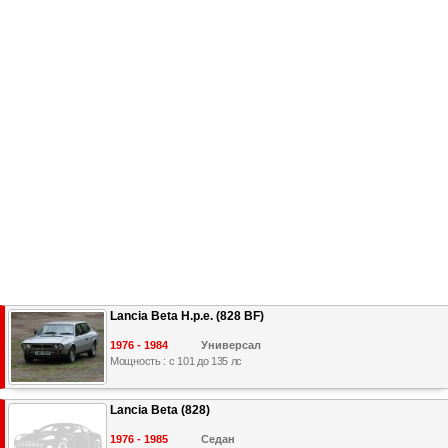
Lancia Beta H.p.e. (828 BF)
1976 - 1984
Универсал
Мощность : с 101 до 135 лс
Lancia Beta (828)
1976 - 1985
Седан