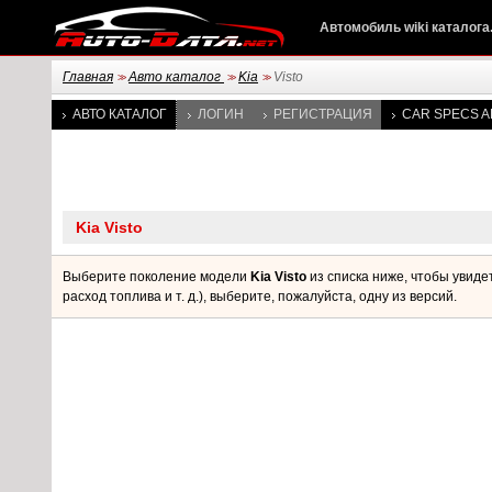
Автомобиль wiki каталога
Главная
Авто каталог
Kia
Visto
>>
>>
>>
АВТО КАТАЛОГ
ЛОГИН
РЕГИСТРАЦИЯ
CAR SPECS A
Выберите поколение модели
Kia Visto
из списка ниже, чтобы увиде
расход топлива и т. д.), выберите, пожалуйста, одну из версий.