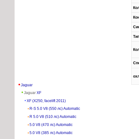
Ко
Ко
Си
Ти
Ко
Сп
ох
Jaguar
Jaguar
XF
XF (X250, facelift 2011)
R-S 5.0 V8 (550 лс) Automatic
R 5.0 V8 (510 лс) Automatic
5.0 V8 (470 лс) Automatic
5.0 V8 (385 лс) Automatic