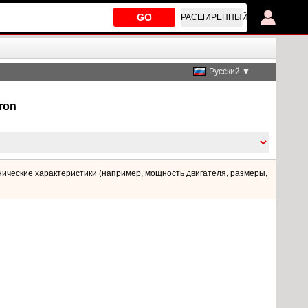
GO
РАСШИРЕННЫЙ
Русский ▼
ron
нические характеристики (например, мощность двигателя, размеры,