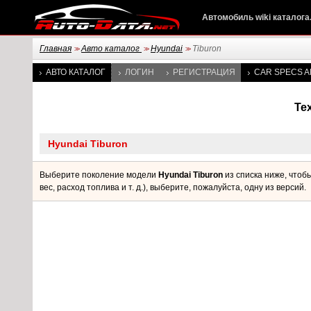
Автомобиль wiki каталога
Главная
Авто каталог
Hyundai
Tiburon
>>
>>
>>
АВТО КАТАЛОГ
ЛОГИН
РЕГИСТРАЦИЯ
CAR SPECS A
Те
Выберите поколение модели
Hyundai Tiburon
из списка ниже, чтоб
вес, расход топлива и т. д.), выберите, пожалуйста, одну из версий.