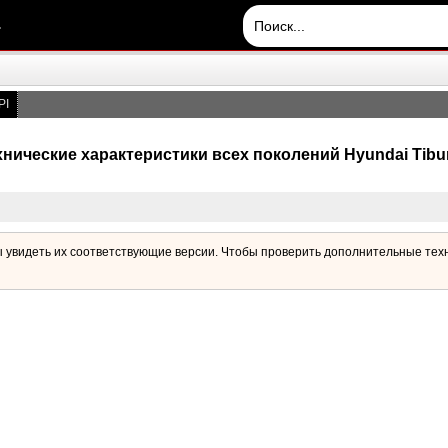
.
PI
хнические характеристики всех поколений Hyundai Tibu
ы увидеть их соответствующие версии. Чтобы проверить дополнительные тех