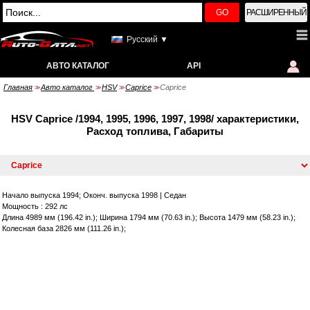
GO
РАСШИРЕННЫЙ
Русский ▼
АВТО КАТАЛОГ
API
Главная
Авто каталог
HSV
Caprice
Caprice
>>
>>
>>
>>
HSV Caprice /1994, 1995, 1996, 1997, 1998/ характеристики,
Расход топлива, Габариты
Начало выпуска 1994; Оконч. выпуска 1998
|
Седан
Мощность : 292 лс
Длина 4989 мм (196.42 in.); Ширина 1794 мм (70.63 in.); Высота 1479 мм (58.23 in.);
Колесная база 2826 мм (111.26 in.);