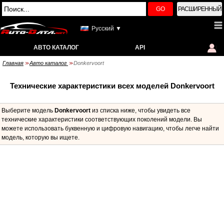
GO
РАСШИРЕННЫЙ
Русский ▼
АВТО КАТАЛОГ
API
Главная
Авто каталог
Donkervoort
>>
>>
Технические характеристики всех моделей Donkervoort
Выберите модель
Donkervoort
из списка ниже, чтобы увидеть все
технические характеристики соответствующих поколений модели. Вы
можете использовать буквенную и цифровую навигацию, чтобы легче найти
модель, которую вы ищете.