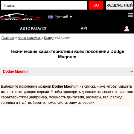
GO
РАСШИРЕННЫЙ
Русский ▼
АВТО КАТАЛОГ
API
Главная
Авто каталог
Dodge
Magnum
>>
>>
>>
Технические характеристики всех поколений Dodge
Magnum
Выберите поколение модели
Dodge Magnum
из списка ниже, чтобы увидеть
их соответствующие версии. Чтобы проверить дополнительные технические
характеристики (например, мощность двигателя, размеры, вес, расход
топлива и т. д.), выберите, пожалуйста, одну из версий.