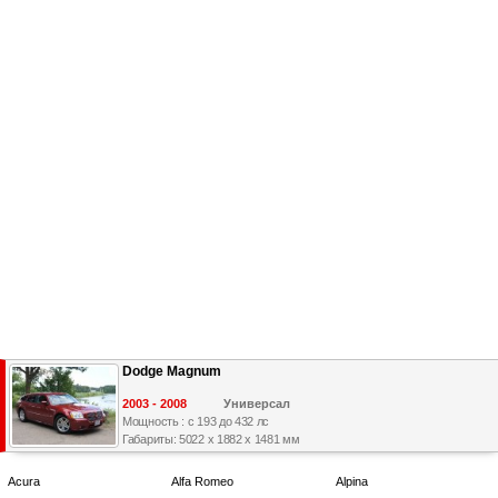
Dodge Magnum
2003 - 2008
Универсал
Мощность : с 193 до 432 лс
Габариты: 5022 x 1882 x 1481 мм
Acura
Alfa Romeo
Alpina