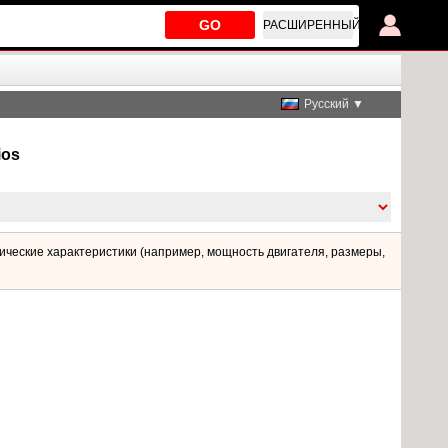
GO
РАСШИРЕННЫЙ
Русский ▼
ios
ические характеристики (например, мощность двигателя, размеры,