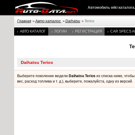
Автомобиль wiki каталога
Главная
Авто каталог
Daihatsu
Terios
>>
>>
>>
АВТО КАТАЛОГ
ЛОГИН
РЕГИСТРАЦИЯ
CAR SPECS A
Те
Выберите поколение модели
Daihatsu Terios
из списка ниже, чтоб
вес, расход топлива и т. д.), выберите, пожалуйста, одну из версий.