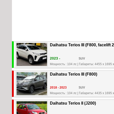
Daihatsu Terios III (F800, facelift 
2023 -
SUV
Мощность : 104 лс
|
Габариты: 4455 x 1695 
Daihatsu Terios III (F800)
2018 - 2023
SUV
Мощность : 104 лс
|
Габариты: 4435 x 1695 
Daihatsu Terios II (J200)