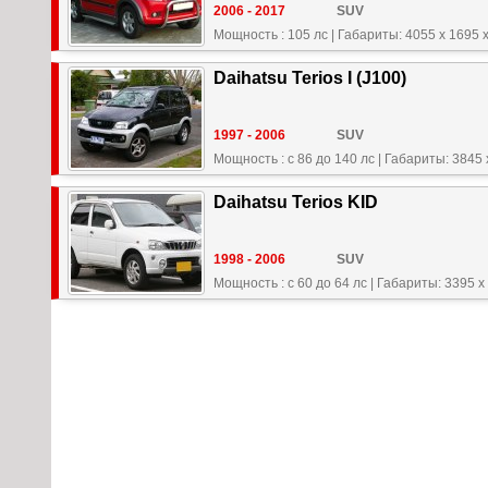
2006 - 2017
SUV
Мощность : 105 лс
|
Габариты: 4055 x 1695 
Daihatsu Terios I (J100)
1997 - 2006
SUV
Мощность : с 86 до 140 лс
|
Габариты: 3845 
Daihatsu Terios KID
1998 - 2006
SUV
Мощность : с 60 до 64 лс
|
Габариты: 3395 x