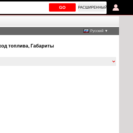
GO
РАСШИРЕННЫЙ
Русский ▼
асход топлива, Габариты