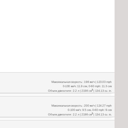
Максимальная скорость : 198 км/ч | 123.03 mph
0-100 км/ч: 11.9 сек, 0-60 mph: 11.3 сек
3
Объем двигателя : 2.2 л | 2198 см
| 134.13 cu. in.
Максимальная скорость : 200 км/ч | 124.27 mph
0-100 км/ч: 9.5 сек, 0-60 mph: 9 сек
3
Объем двигателя : 2.2 л | 2198 см
| 134.13 cu. in.