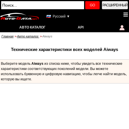
GO
РАСШИРЕННЫЙ
Русский ▼
АВТО КАТАЛОГ
API
Главная
Авто каталог
Aiways
>>
>>
Технические характеристики всех моделей Aiways
Выберите модель
Aiways
из списка ниже, чтобы увидеть все технические
характеристики соответствующих поколений модели. Вы можете
использовать буквенную и цифровую навигацию, чтобы легче найти модель,
которую вы ищете.