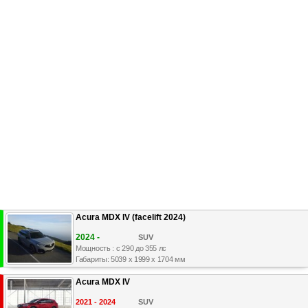
Acura MDX IV (facelift 2024)
2024 -
SUV
Мощность : с 290 до 355 лс
Габариты: 5039 x 1999 x 1704 мм
Acura MDX IV
2021 - 2024
SUV