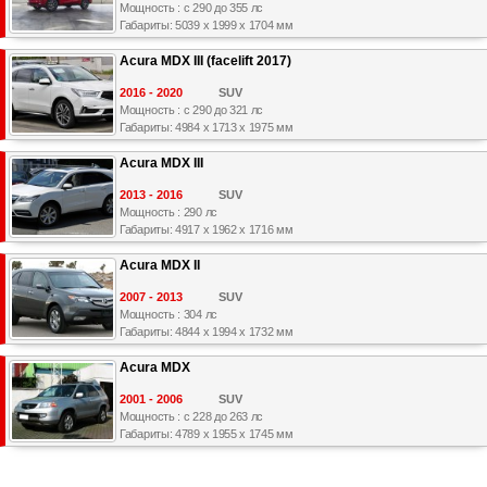
Мощность : с 290 до 355 лс
Габариты: 5039 x 1999 x 1704 мм
Acura MDX III (facelift 2017)
2016 - 2020
SUV
Мощность : с 290 до 321 лс
Габариты: 4984 x 1713 x 1975 мм
Acura MDX III
2013 - 2016
SUV
Мощность : 290 лс
Габариты: 4917 x 1962 x 1716 мм
Acura MDX II
2007 - 2013
SUV
Мощность : 304 лс
Габариты: 4844 x 1994 x 1732 мм
Acura MDX
2001 - 2006
SUV
Мощность : с 228 до 263 лс
Габариты: 4789 x 1955 x 1745 мм