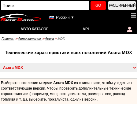
GO
РАСШИРЕННЫЙ
Русский ▼
АВТО КАТАЛОГ
API
Главная
Авто каталог
Acura
MDX
>>
>>
>>
Технические характеристики всех поколений Acura MDX
Выберите поколение модели
Acura MDX
из списка ниже, чтобы увидеть их
соответствующие версии. Чтобы проверить дополнительные технические
характеристики (например, мощность двигателя, размеры, вес, расход
топлива и т. д.), выберите, пожалуйста, одну из версий.