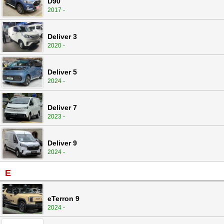
D90
2017 -
Deliver 3
2020 -
Deliver 5
2024 -
Deliver 7
2023 -
Deliver 9
2024 -
E
eTerron 9
2024 -