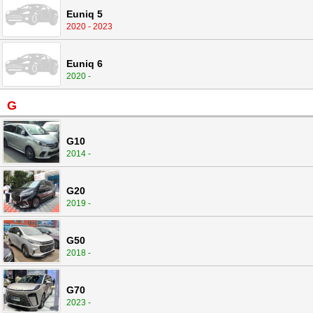
Euniq 5
2020 - 2023
Euniq 6
2020 -
G
G10
2014 -
G20
2019 -
G50
2018 -
G70
2023 -