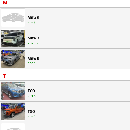
M
Mifa 6
2023 -
Mifa 7
2023 -
Mifa 9
2021 -
T
T60
2016 -
T90
2021 -