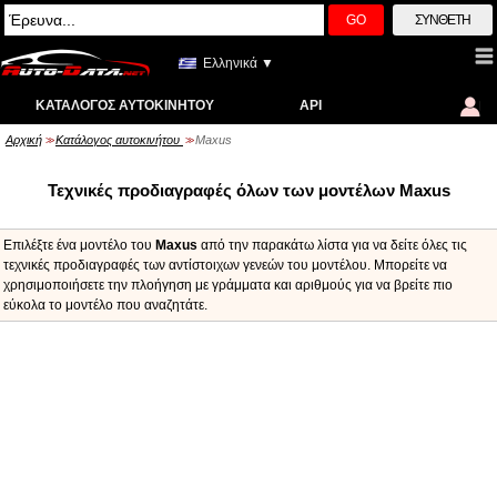
GO
ΣΎΝΘΕΤΗ
Ελληνικά ▼
ΚΑΤΆΛΟΓΟΣ ΑΥΤΟΚΙΝΉΤΟΥ
API
Αρχική
Κατάλογος αυτοκινήτου
Maxus
>>
>>
Τεχνικές προδιαγραφές όλων των μοντέλων Maxus
Επιλέξτε ένα μοντέλο του
Maxus
από την παρακάτω λίστα για να δείτε όλες τις
τεχνικές προδιαγραφές των αντίστοιχων γενεών του μοντέλου. Μπορείτε να
χρησιμοποιήσετε την πλοήγηση με γράμματα και αριθμούς για να βρείτε πιο
εύκολα το μοντέλο που αναζητάτε.