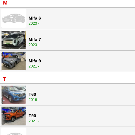
M
Mifa 6
2023 -
Mifa 7
2023 -
Mifa 9
2021 -
T
T60
2016 -
T90
2021 -