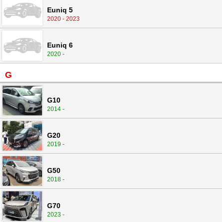
Euniq 5
2020 - 2023
Euniq 6
2020 -
G
G10
2014 -
G20
2019 -
G50
2018 -
G70
2023 -