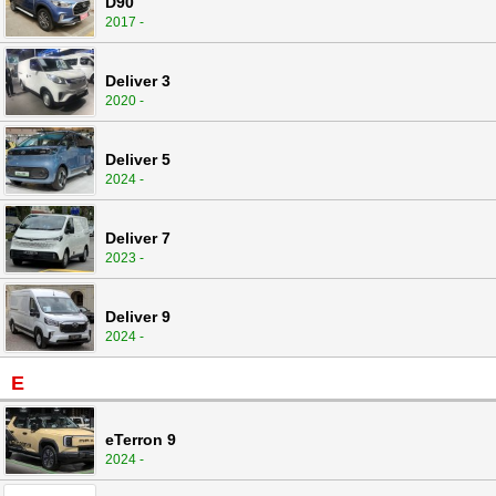
D90
2017 -
Deliver 3
2020 -
Deliver 5
2024 -
Deliver 7
2023 -
Deliver 9
2024 -
E
eTerron 9
2024 -