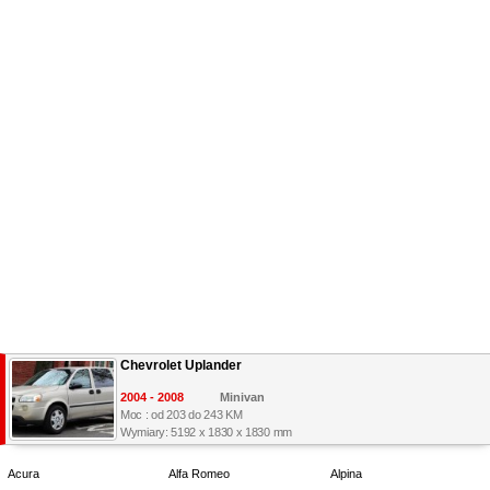
Chevrolet Uplander
2004 - 2008
Minivan
Moc : od 203 do 243 KM
Wymiary: 5192 x 1830 x 1830 mm
Acura
Alfa Romeo
Alpina