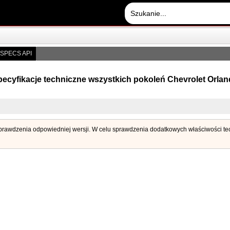
SPECS API
ecyfikacje techniczne wszystkich pokoleń Chevrolet Orla
 sprawdzenia odpowiedniej wersji. W celu sprawdzenia dodatkowych właściwości tech