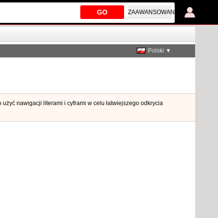
GO
ZAAWANSOWANE
Polski ▼
żyć nawigacji literami i cyframi w celu łatwiejszego odkrycia