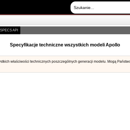
SPECS API
Specyfikacje techniczne wszystkich modeli Apollo
ystkich właściwości technicznych poszczególnych generacji modelu. Mogą Państwo u