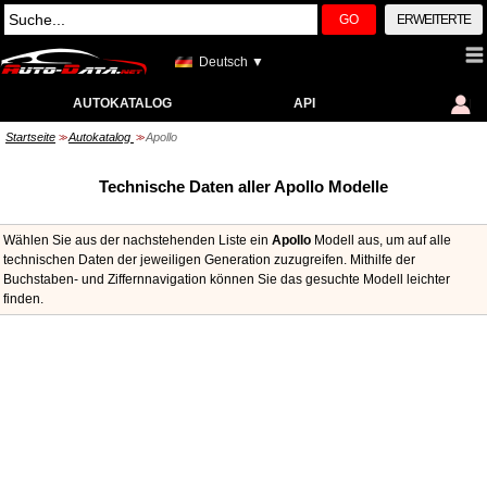
GO
ERWEITERTE
Deutsch ▼
AUTOKATALOG
API
Startseite
Autokatalog
Apollo
>>
>>
Technische Daten aller Apollo Modelle
Wählen Sie aus der nachstehenden Liste ein
Apollo
Modell aus, um auf alle
technischen Daten der jeweiligen Generation zuzugreifen. Mithilfe der
Buchstaben- und Ziffernnavigation können Sie das gesuchte Modell leichter
finden.