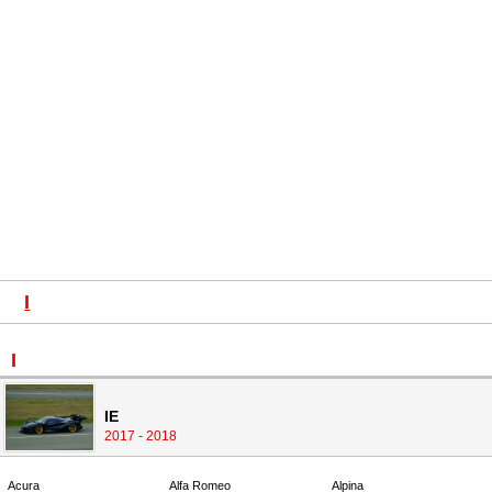
I
I
IE
2017 - 2018
Acura
Alfa Romeo
Alpina