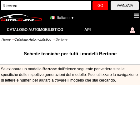
GO
AVANZATA
Italiano ▼
CATALOGO AUTOMOBILISTICO
API
Home
Catalogo Automobilistico
Bertone
>>
>>
Schede tecniche per tutti i modelli Bertone
Selezionare un modello
Bertone
dall'elenco seguente per vedere tutte le
specifiche delle rispettive generazioni del modello. Puoi utilizzare la navigazione
di lettere e numeri per aiutarti a trovare il modello che stai cercando.