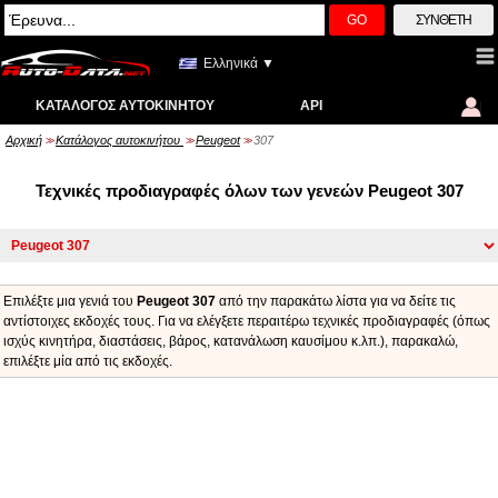
GO
ΣΎΝΘΕΤΗ
Ελληνικά ▼
ΚΑΤΆΛΟΓΟΣ ΑΥΤΟΚΙΝΉΤΟΥ
API
Αρχική
Κατάλογος αυτοκινήτου
Peugeot
307
>>
>>
>>
Τεχνικές προδιαγραφές όλων των γενεών Peugeot 307
Επιλέξτε μια γενιά του
Peugeot 307
από την παρακάτω λίστα για να δείτε τις
αντίστοιχες εκδοχές τους. Για να ελέγξετε περαιτέρω τεχνικές προδιαγραφές (όπως
ισχύς κινητήρα, διαστάσεις, βάρος, κατανάλωση καυσίμου κ.λπ.), παρακαλώ,
επιλέξτε μία από τις εκδοχές.