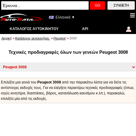
GO
ΣΎΝΘΕΤΗ
Ελληνικά ▼
ΚΑΤΆΛΟΓΟΣ ΑΥΤΟΚΙΝΉΤΟΥ
API
Αρχική
Κατάλογος αυτοκινήτου
Peugeot
3008
>>
>>
>>
Τεχνικές προδιαγραφές όλων των γενεών Peugeot 3008
Επιλέξτε μια γενιά του
Peugeot 3008
από την παρακάτω λίστα για να δείτε τις
αντίστοιχες εκδοχές τους. Για να ελέγξετε περαιτέρω τεχνικές προδιαγραφές (όπως
ισχύς κινητήρα, διαστάσεις, βάρος, κατανάλωση καυσίμου κ.λπ.), παρακαλώ,
επιλέξτε μία από τις εκδοχές.