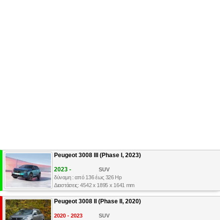
Peugeot 3008 III (Phase I, 2023)
2023 -
SUV
δύναμη : από 136 έως 326 Hp
Διαστάσεις: 4542 x 1895 x 1641 mm
Peugeot 3008 II (Phase II, 2020)
2020 - 2023
SUV