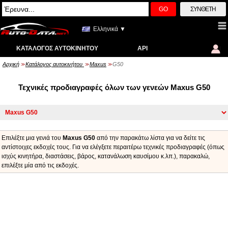
GO
ΣΎΝΘΕΤΗ
Ελληνικά ▼
ΚΑΤΆΛΟΓΟΣ ΑΥΤΟΚΙΝΉΤΟΥ
API
Αρχική
Κατάλογος αυτοκινήτου
Maxus
G50
>>
>>
>>
Τεχνικές προδιαγραφές όλων των γενεών Maxus G50
Επιλέξτε μια γενιά του
Maxus G50
από την παρακάτω λίστα για να δείτε τις
αντίστοιχες εκδοχές τους. Για να ελέγξετε περαιτέρω τεχνικές προδιαγραφές (όπως
ισχύς κινητήρα, διαστάσεις, βάρος, κατανάλωση καυσίμου κ.λπ.), παρακαλώ,
επιλέξτε μία από τις εκδοχές.