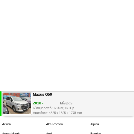
Maxus G50
2018 -
Μίνιβαν
δύναμη : από 163 έως 169 Hp
Διαστάσεις: 4825 x 1825 x 1778 mm
Acura
Alfa Romeo
Alpina
Aston Martin
Audi
Bentley