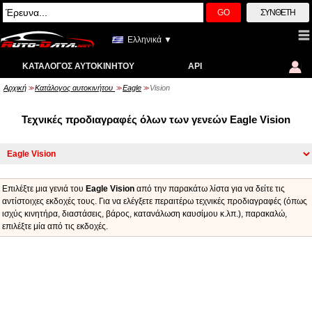
GO
ΣΎΝΘΕΤΗ
Ελληνικά ▼
ΚΑΤΆΛΟΓΟΣ ΑΥΤΟΚΙΝΉΤΟΥ
API
Αρχική
Κατάλογος αυτοκινήτου
Eagle
Vision
>>
>>
>>
Τεχνικές προδιαγραφές όλων των γενεών Eagle Vision
Επιλέξτε μια γενιά του
Eagle Vision
από την παρακάτω λίστα για να δείτε τις
αντίστοιχες εκδοχές τους. Για να ελέγξετε περαιτέρω τεχνικές προδιαγραφές (όπως
ισχύς κινητήρα, διαστάσεις, βάρος, κατανάλωση καυσίμου κ.λπ.), παρακαλώ,
επιλέξτε μία από τις εκδοχές.