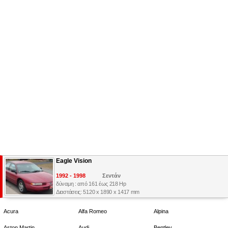
Eagle Vision
1992 - 1998
Σεντάν
δύναμη : από 161 έως 218 Hp
Διαστάσεις: 5120 x 1890 x 1417 mm
Acura
Alfa Romeo
Alpina
Aston Martin
Audi
Bentley