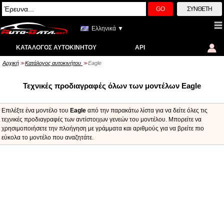
GO
ΣΎΝΘΕΤΗ
Ελληνικά ▼
ΚΑΤΆΛΟΓΟΣ ΑΥΤΟΚΙΝΉΤΟΥ
API
Αρχική
Κατάλογος αυτοκινήτου
Eagle
>>
>>
Τεχνικές προδιαγραφές όλων των μοντέλων Eagle
Επιλέξτε ένα μοντέλο του
Eagle
από την παρακάτω λίστα για να δείτε όλες τις
τεχνικές προδιαγραφές των αντίστοιχων γενεών του μοντέλου. Μπορείτε να
χρησιμοποιήσετε την πλοήγηση με γράμματα και αριθμούς για να βρείτε πιο
εύκολα το μοντέλο που αναζητάτε.