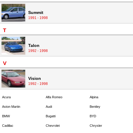
Summit
1991 - 1998
T
Talon
1992 - 1998
V
Vision
1992 - 1998
Acura
Alfa Romeo
Alpina
Aston Martin
Audi
Bentley
BMW
Bugatti
BYD
Cadillac
Chevrolet
Chrysler