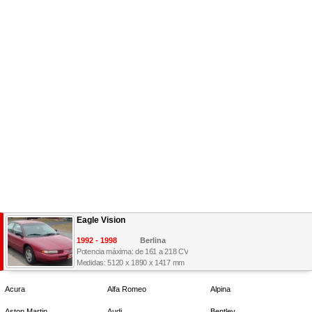
Eagle Vision
1992 - 1998
Berlina
Potencia máxima: de 161 a 218 CV
Medidas: 5120 x 1890 x 1417 mm
Acura
Alfa Romeo
Alpina
Aston Martin
Audi
Bentley