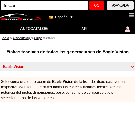
GO
AVANZADA
Español ▼
AUTOCATALOG
API
Inicio
Autocatalog
Eagle
Vision
>>
>>
>>
Fichas técnicas de todas las generaciónes de Eagle Vision
Selecciona una generación de
Eagle Vision
de la lista de abajo para ver sus
respectivas versiones. Para ver todas las especificaciones técnicas (como
potencia del motor, dimensiones, peso, consumo de combustible, etc.),
seleccionа una de las versiones.