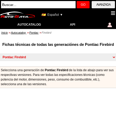
GO
AVANZADA
Español ▼
AUTOCATALOG
API
Inicio
Autocatalog
Pontiac
Firebird
>>
>>
>>
Fichas técnicas de todas las generaciónes de Pontiac Firebird
Selecciona una generación de
Pontiac Firebird
de la lista de abajo para ver sus
respectivas versiones. Para ver todas las especificaciones técnicas (como
potencia del motor, dimensiones, peso, consumo de combustible, etc.),
seleccionа una de las versiones.