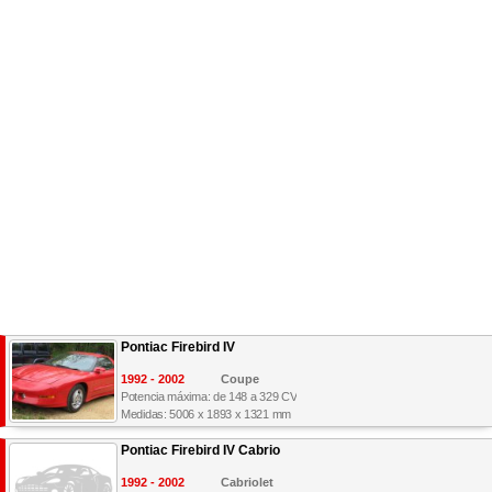
Pontiac Firebird IV
1992 - 2002
Coupe
Potencia máxima: de 148 a 329 CV
Medidas: 5006 x 1893 x 1321 mm
Pontiac Firebird IV Cabrio
1992 - 2002
Cabriolet