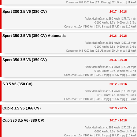
Consumo: 8.8 l/100 km | 27 US mpg | 32 UK mpg | 11 km/l
Sport 380 3.5 V6 (380 CV)
2017 - 2018
Velocidad máxima: 286 km/h | 177.71 mph
0-100 km/h: 3.7 s, 0-60 mph: 3.5 s
Consumo: 10.4 l/100 km | 23 US mpg | 27 UK mpg | 10 km/l
Sport 350 3.5 V6 (350 CV) Automatic
2016 - 2018
Velocidad máxima: 261 km/h | 162.18 mph
0-100 km/h: 3.8 s, 0-60 mph: 3.6 s
Consumo: 9.4 l/100 km | 25 US mpg | 30 UK mpg | 11 km/l
Sport 350 3.5 V6 (350 CV)
2016 - 2018
Velocidad máxima: 274 km/h | 170.26 mph
0-100 km/h: 3.9 s, 0-60 mph: 3.7 s
Consumo: 10.1 l/100 km | 23 US mpg | 28 UK mpg | 10 km/l
S 3.5 V6 (350 CV)
2012 - 2016
Velocidad máxima: 274 km/h | 170.26 mph
0-100 km/h: 4 s, 0-60 mph: 3.8 s
Consumo: 10.1 l/100 km | 23 US mpg | 28 UK mpg | 10 km/l
Cup R 3.5 V6 (366 CV)
2013 - 2015
Cup 380 3.5 V6 (380 CV)
2017 - 2018
Velocidad máxima: 282 km/h | 175.23 mph
0-100 km/h: 3.6 s, 0-60 mph: 3.4 s
Consumo: 10.4 l/100 km | 23 US mpg | 27 UK mpg | 10 km/l