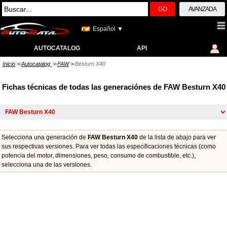
GO
AVANZADA
Español ▼
AUTOCATALOG
API
Inicio
Autocatalog
FAW
Besturn X40
>>
>>
>>
Fichas técnicas de todas las generaciónes de FAW Besturn X40
Selecciona una generación de
FAW Besturn X40
de la lista de abajo para ver
sus respectivas versiones. Para ver todas las especificaciones técnicas (como
potencia del motor, dimensiones, peso, consumo de combustible, etc.),
seleccionа una de las versiones.