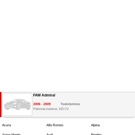
FAW Admiral
2006 - 2009
Todoterreno
Potencia máxima: 103 CV
Acura
Alfa Romeo
Alpina
Aston Martin
Audi
Bentley