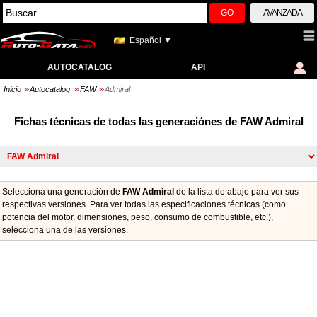
GO
AVANZADA
Español ▼
AUTOCATALOG
API
Inicio
Autocatalog
FAW
Admiral
>>
>>
>>
Fichas técnicas de todas las generaciónes de FAW Admiral
Selecciona una generación de
FAW Admiral
de la lista de abajo para ver sus
respectivas versiones. Para ver todas las especificaciones técnicas (como
potencia del motor, dimensiones, peso, consumo de combustible, etc.),
seleccionа una de las versiones.