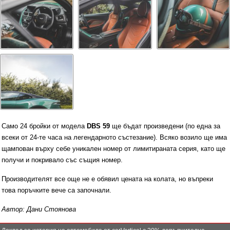
Само 24 бройки от модела
DBS 59
ще бъдат произведени (по една за
всеки от 24-те часа на легендарното състезание). Всяко возило ще има
щампован върху себе уникален номер от лимитираната серия, като ще
получи и покривало със същия номер.
Производителят все още не е обявил цената на колата, но въпреки
това поръчките вече са започнали.
Автор: Дани Стоянова