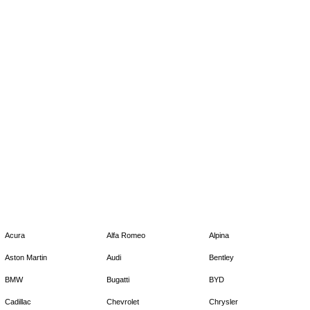
Acura
Alfa Romeo
Alpina
Aston Martin
Audi
Bentley
BMW
Bugatti
BYD
Cadillac
Chevrolet
Chrysler