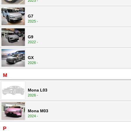
2023 -
G7
2025 -
G9
2022 -
GX
2026 -
M
Mona L03
2026 -
Mona M03
2024 -
P