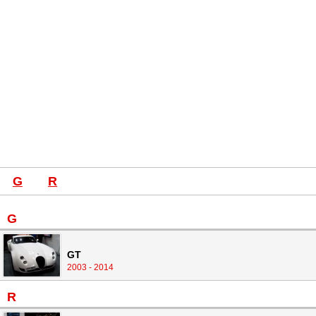
G
R
G
GT
2003 - 2014
R